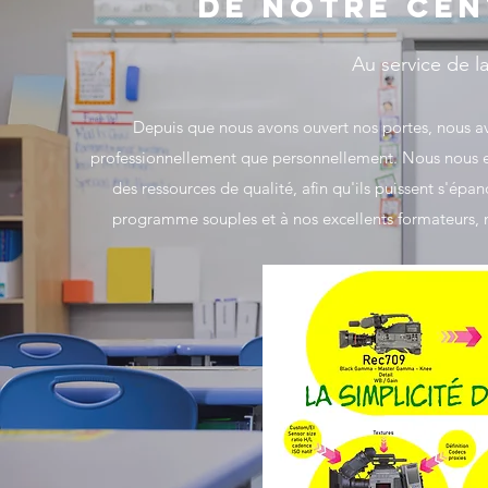
DE NOTRE CEN
Au service de l
Depuis que nous avons ouvert nos portes, nous av
professionnellement que personnellement. Nous nous en
des ressources de qualité, afin qu'ils puissent s'ép
programme souples et à nos excellents formateurs, n