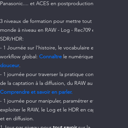
Panasonic.... et ACES en postproduction
3 niveaux de formation pour mettre tout le
monde à niveau en RAW - Log - Rec709 et
SDR/HDR:
- 1 Journée sur l'histoire, le vocabulaire et le
workflow global:
Connaître
le numérique en
douceur
.
- 1 journée pour traverser la pratique complète
de la captation à la diffusion, du RAW au HDR:
Comprendre et savoir en parler.
- 1 journée pour manipuler, paramétrer et
exploiter le RAW, le Log et le HDR en captation
et en diffusion.
1 Jour par niveau pour
tout savoir
sur la