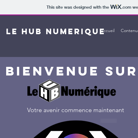
This site was designed with the
.com
web
LE HUB NUMERIQUE
Accueil
Contenu
BIENVENUE SU
Votre avenir commence maintenant