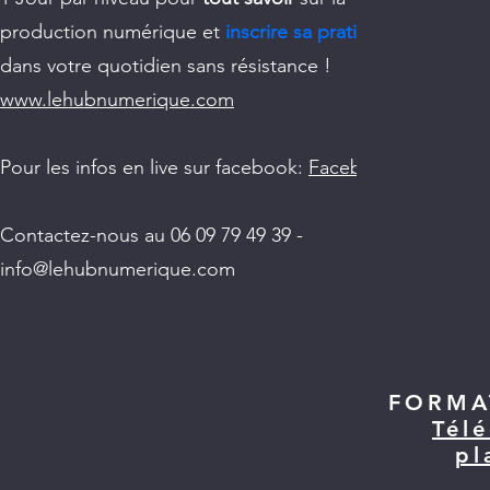
production numérique et
inscrire sa pratique
dans votre quotidien sans résistance !
www.lehubnumerique.com
Pour les infos en live sur facebook:
Facebook
Contactez-nous au 06 09 79 49 39 -
info@lehubnumerique.com
FORMA
Tél
pl